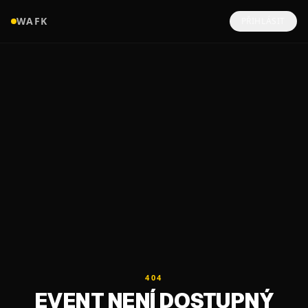
WAFK
PŘIHLÁSIT
404
EVENT NENÍ DOSTUPNÝ