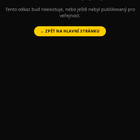
Tento odkaz buď neexistuje, nebo ještě nebyl publikovaný pro
veřejnost.
← ZPĚT NA HLAVNÍ STRÁNKU